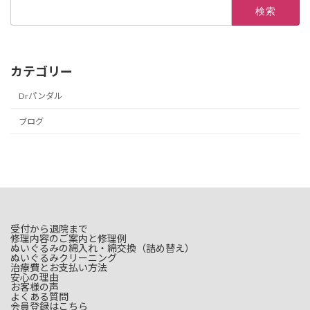
検
索:
カテゴリー
Drパンダル
ブログ
受付から退院まで
修理内容のご案内と修理例
ぬいぐるみの綿入れ・綿交換（詰め替え）
ぬいぐるみクリーニング
治療費とお支払い方法
安心の理由
お客様の声
よくある質問
会員登録はこちら