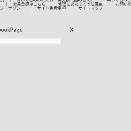
問
会員登録はこちら
修理にあたっての注意点
お問い
シーポリシー
サイト免責事項
サイトマップ
bookPage
X