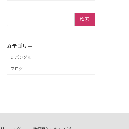
検
索:
カテゴリー
Drパンダル
ブログ
クリーニング
治療費とお支払い方法