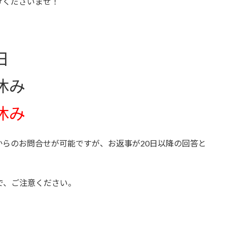
けくださいませ！
日
休み
休み
らのお問合せが可能ですが、お返事が20日以降の回答と
で、ご注意ください。
）