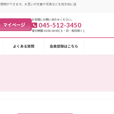
・質問ができます。お互いが文書や写真などを双方向に送
お気軽にお問い合わせください。
045-512-3450
受付時間 10:00-18:00 [ 土・日・祝日除く ]
よくある質問
会員登録はこちら