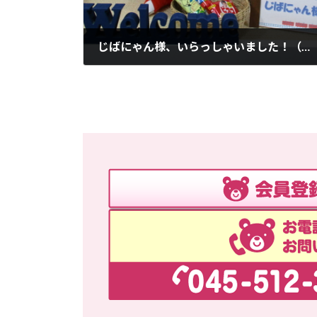
じばにゃん様、いらっしゃいました！（祝：退院）
2018年8月7日