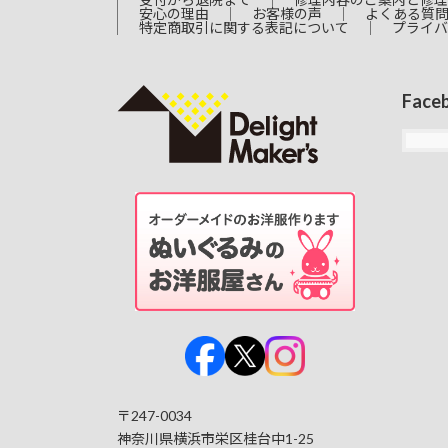
安心の理由
お客様の声
よくある質
特定商取引に関する表記について
プライバ
Face
〒247-0034
神奈川県横浜市栄区桂台中1-25