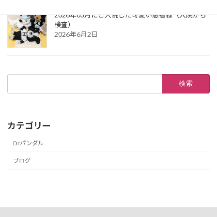
2026年03月にご入院した可愛い患者様（入院から
検査）
2026年6月2日
検
索:
カテゴリー
Drパンダル
ブログ