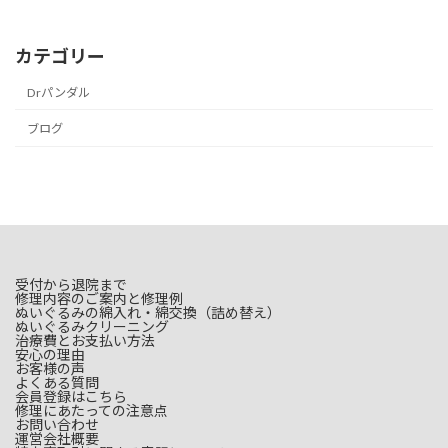
カテゴリー
Drパンダル
ブログ
受付から退院まで
修理内容のご案内と修理例
ぬいぐるみの綿入れ・綿交換（詰め替え）
ぬいぐるみクリーニング
治療費とお支払い方法
安心の理由
お客様の声
よくある質問
会員登録はこちら
修理にあたっての注意点
お問い合わせ
運営会社概要