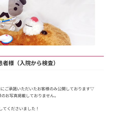
い患者様（入院から検査）
用にご承諾いただいたお客様のみ公開しております▽
様のお写真掲載しておりません。
院してくださいました！