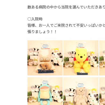
数ある病院の中から当院を選んでいただきあ
○入院時
皆様、お一人でご来院されて不安いっぱいか
張りましょう！！