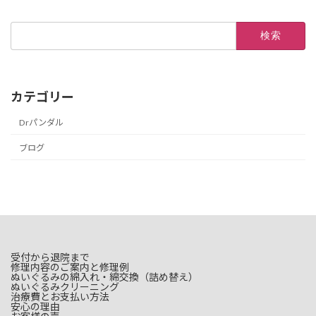
検
索:
カテゴリー
Drパンダル
ブログ
受付から退院まで
修理内容のご案内と修理例
ぬいぐるみの綿入れ・綿交換（詰め替え）
ぬいぐるみクリーニング
治療費とお支払い方法
安心の理由