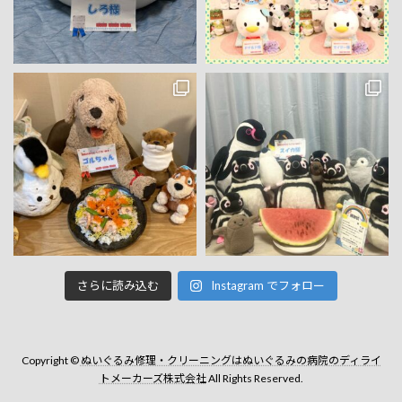
さらに読み込む
Instagram でフォロー
Copyright ©
ぬいぐるみ修理・クリーニングはぬいぐるみの病院のディライ
トメーカーズ株式会社
All Rights Reserved.