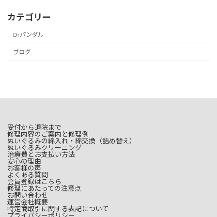
カテゴリー
Drパンダル
ブログ
受付から退院まで
修理内容のご案内と修理例
ぬいぐるみの綿入れ・綿交換（詰め替え）
ぬいぐるみクリーニング
治療費とお支払い方法
安心の理由
お客様の声
よくある質問
会員登録はこちら
修理にあたっての注意点
お問い合わせ
運営会社概要
特定商取引に関する表記について
プライバシーポリシー